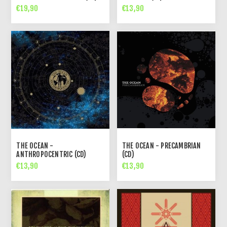
€19,90
€13,90
THE OCEAN -
THE OCEAN - PRECAMBRIAN
ANTHROPOCENTRIC (CD)
(CD)
€13,90
€13,90