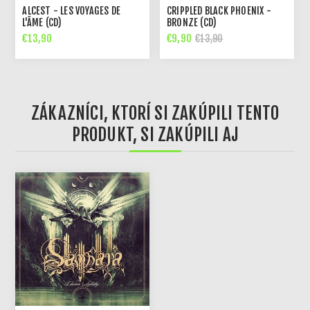
ALCEST - LES VOYAGES DE
CRIPPLED BLACK PHOENIX -
L'ÂME (CD)
BRONZE (CD)
€13,90
€9,90
€13,90
ZÁKAZNÍCI, KTORÍ SI ZAKÚPILI TENTO
PRODUKT, SI ZAKÚPILI AJ