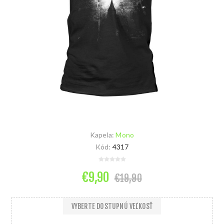
Kapela:
Mono
Kód:
4317
€9,90
€19,90
VYBERTE DOSTUPNÚ VEĽKOSŤ