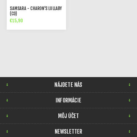
SAMSARA - CHARON'S LULLABY
(CD)
€15,90
NÁJDETE NÁS
INFORMÁCIE
MÔJ ÚČET
NEWSLETTER