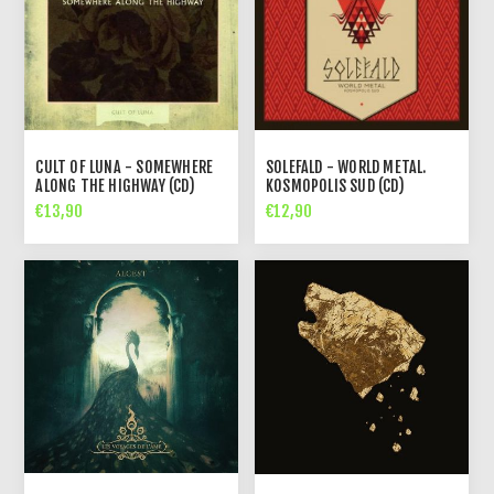
CULT OF LUNA - SOMEWHERE
SOLEFALD - WORLD METAL.
ALONG THE HIGHWAY (CD)
KOSMOPOLIS SUD (CD)
€13,90
€12,90