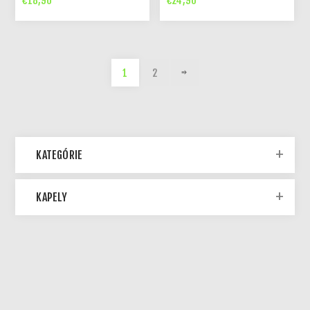
€18,90
€24,90
1
2
KATEGÓRIE
KAPELY