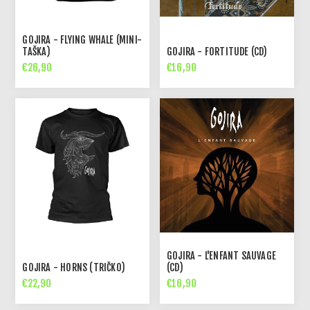
GOJIRA - FLYING WHALE (MINI-
TAŠKA)
GOJIRA - FORTITUDE (CD)
€26,90
€16,90
GOJIRA - L'ENFANT SAUVAGE
GOJIRA - HORNS (TRIČKO)
(CD)
€22,90
€16,90