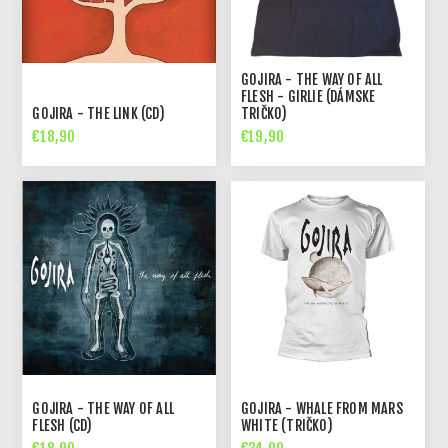
GOJIRA - THE WAY OF ALL
FLESH - GIRLIE (DÁMSKE
GOJIRA - THE LINK (CD)
TRIČKO)
€18,90
€19,90
GOJIRA - THE WAY OF ALL
GOJIRA - WHALE FROM MARS
FLESH (CD)
WHITE (TRIČKO)