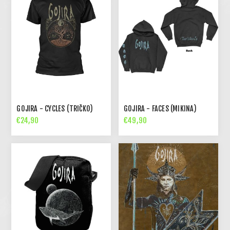
GOJIRA - CYCLES (TRIČKO)
GOJIRA - FACES (MIKINA)
€24,90
€49,90