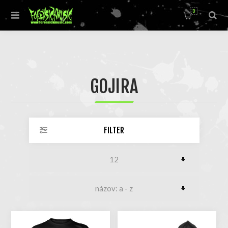
0
GOJIRA
FILTER