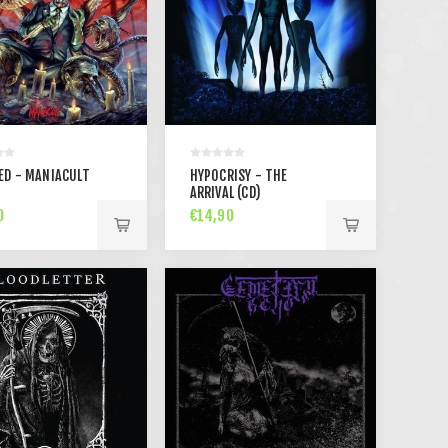
ED - MANIACULT
HYPOCRISY - THE
ARRIVAL (CD)
0
€14,90