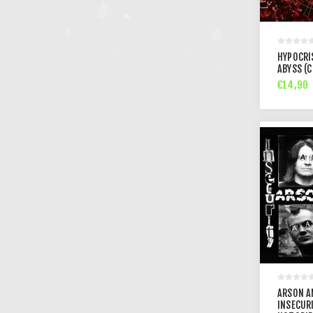
HYPOCRI
ABYSS (C
€14,90
ARSON A
INSECUR