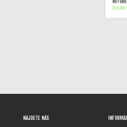
NOTORIE
€13,90
NÁJDETE NÁS
INFORMÁ