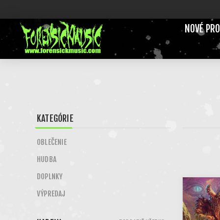
NOVÉ PR
KATEGÓRIE
OBLEČENIE
HUDBA
DOPLNKY
VÝPREDAJ