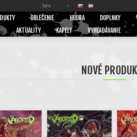
ODUKTY
OBLEČENIE
HUDBA
DOPLNKY
AKTUALITY
KAPELY
VYHĽADÁVANIE
NOVÉ PRODU