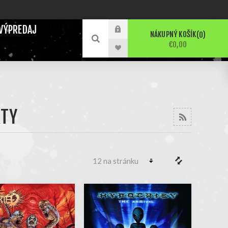
VÝPREDAJ
NÁKUPNÝ KOŠÍK
0
€0,00
KTY