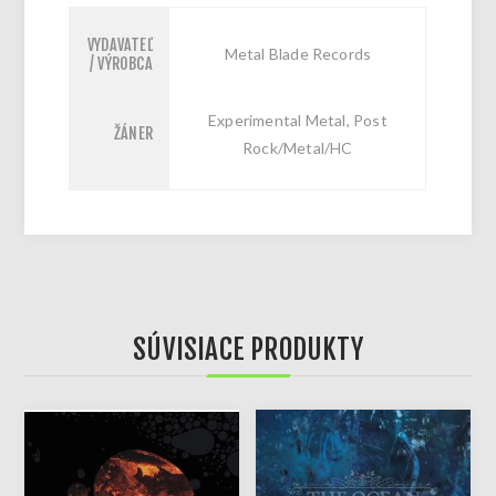
VYDAVATEĽ
Metal Blade Records
/ VÝROBCA
Experimental Metal, Post
ŽÁNER
Rock/Metal/HC
SÚVISIACE PRODUKTY