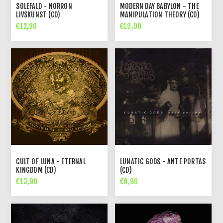
SOLEFALD - NORRON
MODERN DAY BABYLON - THE
LIVSKUNST (CD)
MANIPULATION THEORY (CD)
€12,90
€19,90
CULT OF LUNA - ETERNAL
LUNATIC GODS - ANTE PORTAS
KINGDOM (CD)
(CD)
€13,90
€9,90