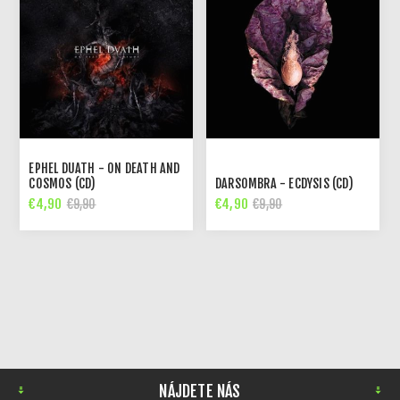
EPHEL DUATH - ON DEATH AND
COSMOS (CD)
DARSOMBRA - ECDYSIS (CD)
€4,90
€4,90
€9,90
€9,90
NÁJDETE NÁS