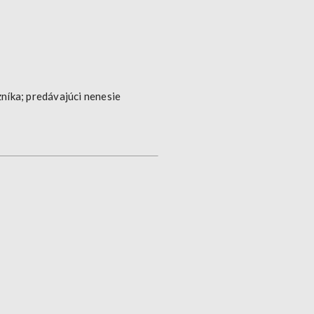
níka; predávajúci nenesie