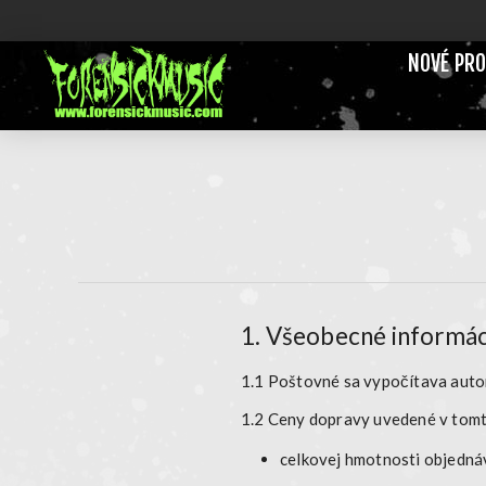
NOVÉ PR
1. Všeobecné informác
1.1 Poštovné sa vypočítava
auto
1.2 Ceny dopravy uvedené v tom
celkovej hmotnosti objedná