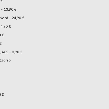
 €
 – 13,90 €
Nord – 24,90 €
14,90 €
0 €
€
, ACS – 8,90 €
 €20.90
0 €