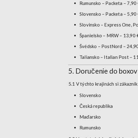
Rumunsko
– Packeta – 7,90
Slovensko
– Packeta – 5,90
Slovinsko
– Express One, Po
Španielsko
– MRW – 13,90 
Švédsko
– PostNord – 24,9
Taliansko
– Italian Post – 1
5. Doručenie do boxov 
5.1 V týchto krajinách si zákazn
Slovensko
Česká republika
Maďarsko
Rumunsko