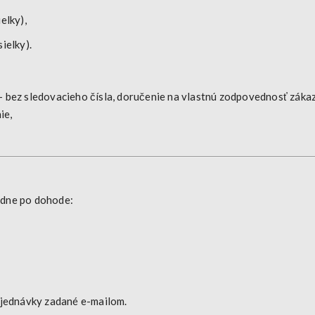
elky),
ielky).
 bez sledovacieho čísla, doručenie na vlastnú zodpovednosť zákaz
ie,
dne po dohode
:
bjednávky zadané e-mailom
.