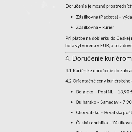
Doručenie je možné prostredníc
Zásilkovna (Packeta) – výda
Zásilkovna – kuriér
Pri platbe na dobierku do Českej
bola vytvorená v EUR, a to z dôv
4. Doručenie kuriérom 
4.1 Kuriérske doručenie do zahr
4.2 Orientačné ceny kuriérskeho d
Belgicko
– PostNL – 13,90 
Bulharsko
– Sameday – 7,90
Chorvátsko
– Hrvatska pošt
Česká republika
– Zásilkovn