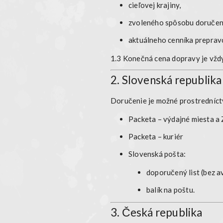
cieľovej krajiny,
zvoleného spôsobu doručen
aktuálneho cenníka preprav
1.3 Konečná cena dopravy je vžd
2. Slovenská republika
Doručenie je možné prostredníc
Packeta – výdajné miesta a
Packeta – kuriér
Slovenská pošta:
doporučený list (bez a
balík na poštu.
3. Česká republika