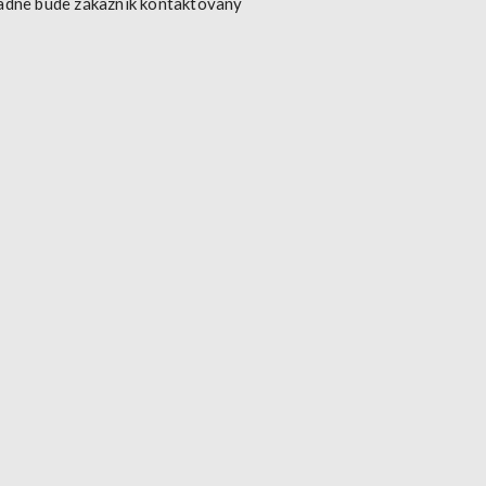
padne bude zákazník kontaktovaný