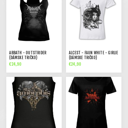
ABBATH - OUTSTRIDER
ALCEST - FAUN WHITE - GIRLIE
(DÁMSKE TRIČKO)
(DÁMSKE TRIČKO)
€24,90
€24,90