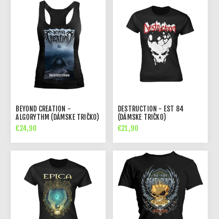
BEYOND CREATION -
DESTRUCTION - EST 84
ALGORYTHM (DÁMSKE TRIČKO)
(DÁMSKE TRIČKO)
€24,90
€21,90