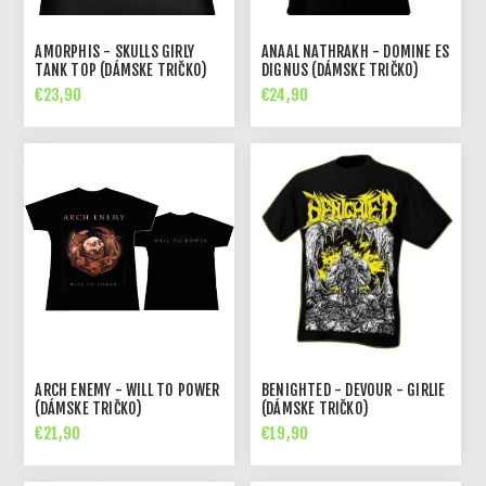
AMORPHIS - SKULLS GIRLY
ANAAL NATHRAKH - DOMINE ES
TANK TOP (DÁMSKE TRIČKO)
DIGNUS (DÁMSKE TRIČKO)
€23,90
€24,90
ARCH ENEMY - WILL TO POWER
BENIGHTED - DEVOUR - GIRLIE
(DÁMSKE TRIČKO)
(DÁMSKE TRIČKO)
€21,90
€19,90