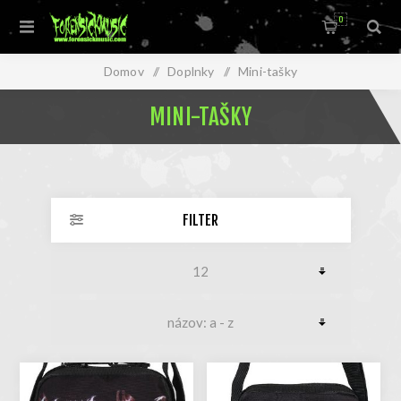
0
Domov
/
Doplnky
/
Mini-tašky
MINI-TAŠKY
FILTER