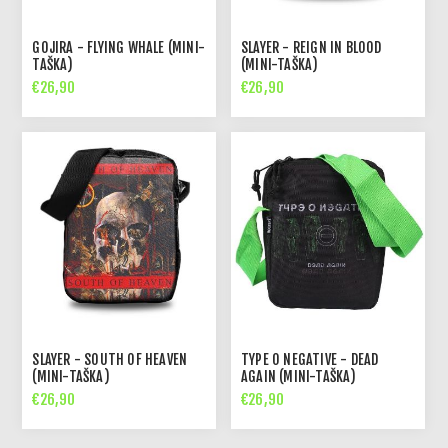
GOJIRA - FLYING WHALE (MINI-
SLAYER - REIGN IN BLOOD
TAŠKA)
(MINI-TAŠKA)
€26,90
€26,90
SLAYER - SOUTH OF HEAVEN
TYPE O NEGATIVE - DEAD
(MINI-TAŠKA)
AGAIN (MINI-TAŠKA)
€26,90
€26,90