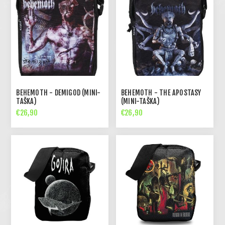
BEHEMOTH - DEMIGOD (MINI-
BEHEMOTH - THE APOSTASY
TAŠKA)
(MINI-TAŠKA)
€26,90
€26,90