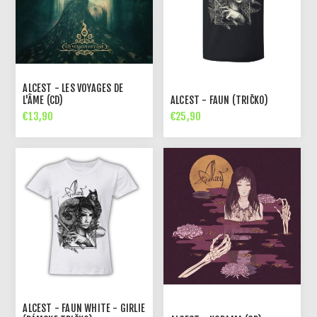
ALCEST - LES VOYAGES DE
L'ÂME (CD)
ALCEST - FAUN (TRIČKO)
€13,90
€25,90
ALCEST - FAUN WHITE - GIRLIE