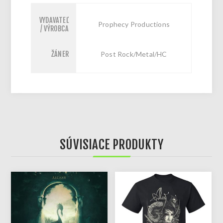
VYDAVATEĽ
Prophecy Productions
/ VÝROBCA
ŽÁNER
Post Rock/Metal/HC
SÚVISIACE PRODUKTY