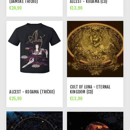
(DÁMSKE TRIČKO)
ALCEST - KODAMA (CD)
€24,90
€13,90
CULT OF LUNA - ETERNAL
ALCEST - KODAMA (TRIČKO)
KINGDOM (CD)
€25,90
€13,90