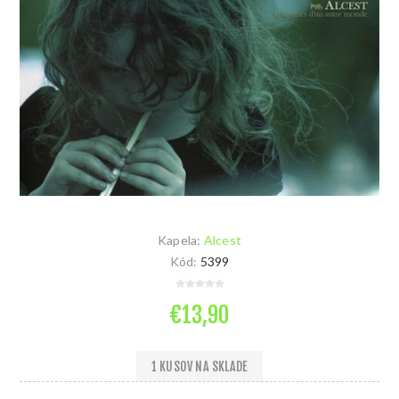
Kapela:
Alcest
Kód:
5399
€13,90
1 KUSOV NA SKLADE