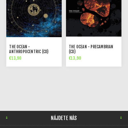
THE OCEAN -
THE OCEAN - PRECAMBRIAN
ANTHROPOCENTRIC (CD)
(CD)
€13,90
€13,90
NÁJDETE NÁS