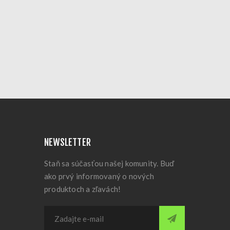
NEWSLETTER
Staň sa súčasťou našej komunity. Buď
ako prvý informovaný o nových
produktoch a zľavách!