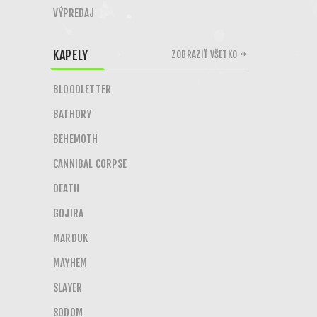
VÝPREDAJ
KAPELY
ZOBRAZIŤ VŠETKO
BLOODLETTER
BATHORY
BEHEMOTH
CANNIBAL CORPSE
DEATH
GOJIRA
MARDUK
MAYHEM
SLAYER
SODOM