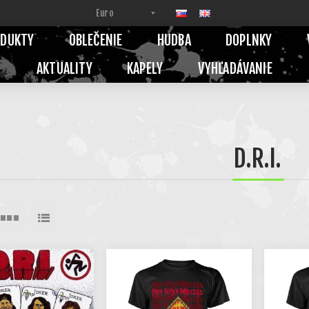
ODUKTY
OBLEČENIE
HUDBA
DOPLNKY
AKTUALITY
KAPELY
VYHĽADÁVANIE
D.R.I.