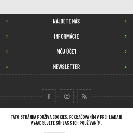
NÁJDETE NÁS
INFORMÁCIE
MÔJ ÚČET
NEWSLETTER
TÁTO STRÁNKA POUŽÍVA COOKIES. POKRAČOVANÍM V PREHLIADANÍ
VYJADRUJETE SÚHLAS S ICH POUŽÍVANÍM.
Copyright © 2026 Forensick Music. Všetky práva