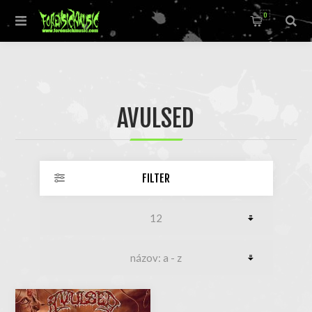
0
AVULSED
FILTER