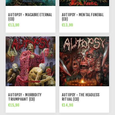
AUTOPSY - MACABRE ETERNAL
AUTOPSY - MENTAL FUNERAL
(CD)
(CD)
€13,90
€13,90
AUTOPSY - MORBIDITY
AUTOPSY - THE HEADLESS
TRIUMPHANT (CD)
RITUAL (CD)
€15,90
€14,90