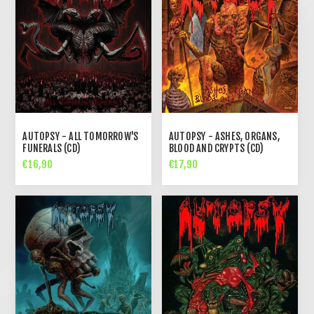
AUTOPSY - ALL TOMORROW'S
AUTOPSY - ASHES, ORGANS,
FUNERALS (CD)
BLOOD AND CRYPTS (CD)
€16,90
€17,90