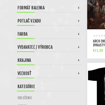
FORMÁT BALENIA
POTLAČ VZADU
FARBA
ARCH EN
DYNASTY
VYDAVATEĽ / VÝROBCA
€13,90
KRAJINA
VEĽKOSŤ
KATEGÓRIE
OBLEČENIE