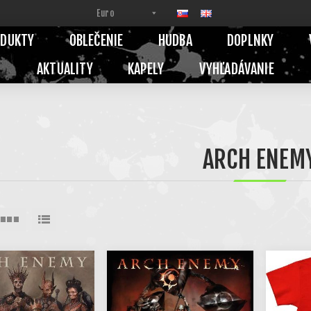
ODUKTY
OBLEČENIE
HUDBA
DOPLNKY
AKTUALITY
KAPELY
VYHĽADÁVANIE
ARCH ENEM