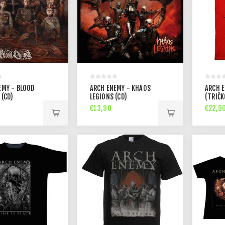
EMY - BLOOD
ARCH ENEMY - KHAOS
ARCH 
 (CD)
LEGIONS (CD)
(TRIČK
€13,90
€22,9