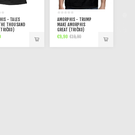
IS - TALES
AMORPHIS - TRUMP
THE THOUSAND
MAKE AMORPHIS
(TRIČKO)
GREAT (TRIČKO)
0
€9,90
€19,90