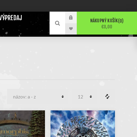
VÝPREDAJ
NÁKUPNÝ KOŠÍK
0
€0,00