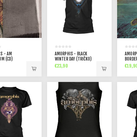
S - AM
AMORPHIS - BLACK
AMORP
UM (CD)
WINTER DAY (TRIČKO)
BORDER
€23,90
€19,9