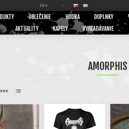
ODUKTY
OBLEČENIE
HUDBA
DOPLNKY
AKTUALITY
KAPELY
VYHĽADÁVANIE
AMORPHIS