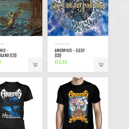
HIS -
AMORPHIS - ELEGY
LAND (CD)
(CD)
0
€15,90